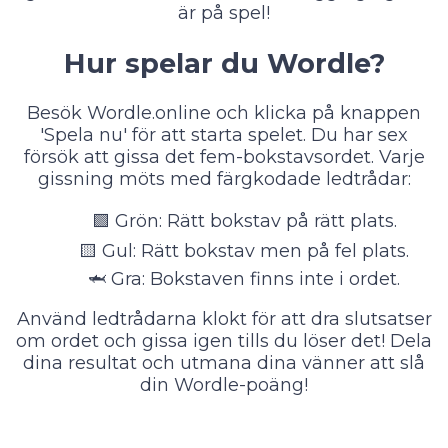
är på spel!
Hur spelar du Wordle?
Besök Wordle.online och klicka på knappen
'Spela nu' för att starta spelet. Du har sex
försök att gissa det fem-bokstavsordet. Varje
gissning möts med färgkodade ledtrådar:
🟩
Grön: Rätt bokstav på rätt plats.
🟨
Gul: Rätt bokstav men på fel plats.
🦈
Gra: Bokstaven finns inte i ordet.
Använd ledtrådarna klokt för att dra slutsatser
om ordet och gissa igen tills du löser det! Dela
dina resultat och utmana dina vänner att slå
din Wordle-poäng!