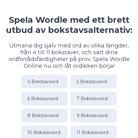
Spela Wordle med ett brett
utbud av bokstavsalternativ:
Utmana dig själv med ord av olika längder,
från 4 till 11 bokstäver, och sätt dina
ordförrådsfärdigheter på prov. Spela Wordle
Online nu och låt ordleken börja!
4 Bokstavsord
5 Bokstavsord
6 Bokstavsord
7 Bokstavsord
8 Bokstavsord
9 Bokstavsord
10 Bokstavsord
11 Bokstavsord