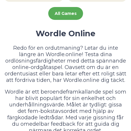
All Games
Wordle Online
Redo för en ordutmaning? Letar du inte
längre än Wordle.online! Testa dina
ordlösningsfärdigheter med detta spännande
online-ordgåtaspel. Oavsett om du är en
ordentusiast eller bara letar efter ett roligt sätt
att fördriva tiden, har Wordle.online dig täckt.
Wordle är ett beroendeframkallande spel som
har blivit populärt för sin enkelhet och
underhållningsvärde. Målet är tydligt: gissa
det fem-bokstavsordet med hjälp av
färgkodade ledtrådar. Med varje gissning får
du omedelbar feedback för att guida dig
närmare det korrekta ordet.