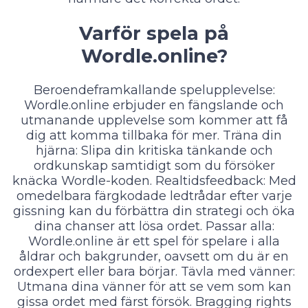
Varför spela på
Wordle.online?
Beroendeframkallande spelupplevelse:
Wordle.online erbjuder en fängslande och
utmanande upplevelse som kommer att få
dig att komma tillbaka för mer. Träna din
hjärna: Slipa din kritiska tänkande och
ordkunskap samtidigt som du försöker
knäcka Wordle-koden. Realtidsfeedback: Med
omedelbara färgkodade ledtrådar efter varje
gissning kan du förbättra din strategi och öka
dina chanser att lösa ordet. Passar alla:
Wordle.online är ett spel för spelare i alla
åldrar och bakgrunder, oavsett om du är en
ordexpert eller bara börjar. Tävla med vänner:
Utmana dina vänner för att se vem som kan
gissa ordet med färst försök. Bragging rights